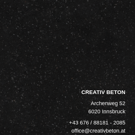
CREATIV BETON
Archenweg 52
6020 Innsbruck
+43 676 / 88181 - 2085
office@creativbeton.at