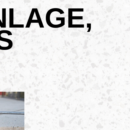
LAGE,
S