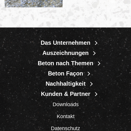
Das Unternehmen
Auszeichnungen
Beton nach Themen
Beton Façon
Nachhaltigkeit
Kunden & Partner
Downloads
Kontakt
Datenschutz