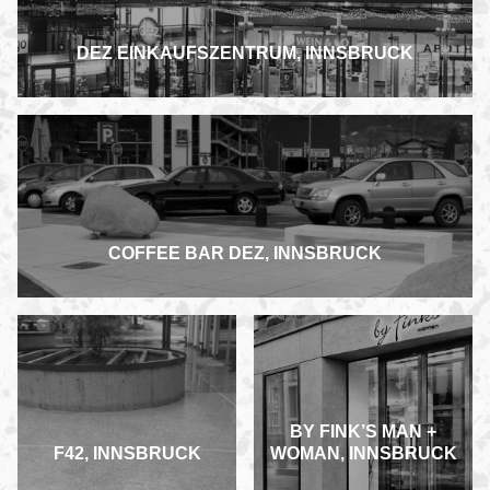
DEZ EINKAUFSZENTRUM, INNSBRUCK
COFFEE BAR DEZ, INNSBRUCK
BY FINK’S MAN +
F42, INNSBRUCK
WOMAN, INNSBRUCK