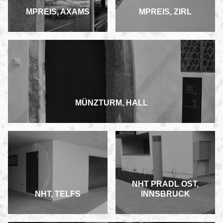
MPREIS, AXAMS
MPREIS, ZIRL
MÜNZTURM, HALL
NHT PRADL OST,
NHT, TELFS
INNSBRUCK