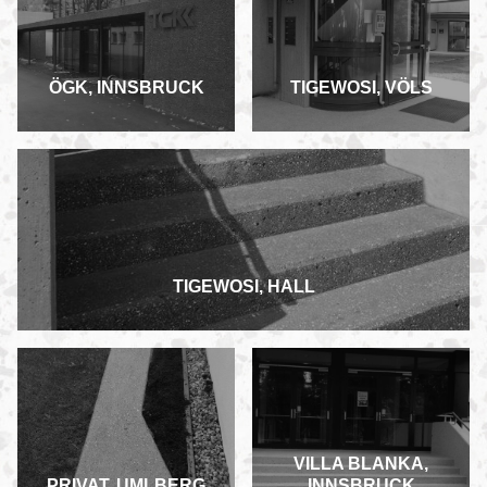
ÖGK, INNSBRUCK
TIGEWOSI, VÖLS
TIGEWOSI, HALL
VILLA BLANKA,
PRIVAT, UMLBERG
INNSBRUCK