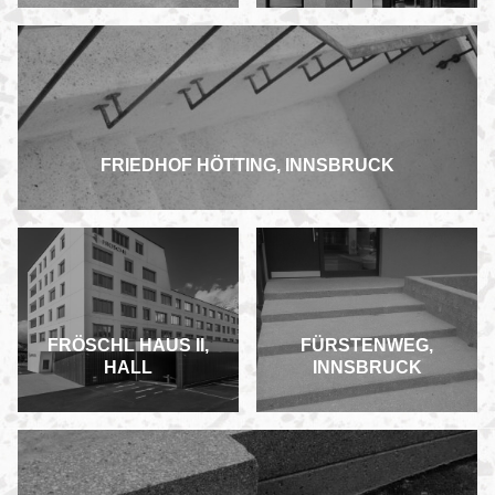
FRIEDHOF HÖTTING, INNSBRUCK
FRÖSCHL HAUS II,
FÜRSTENWEG,
HALL
INNSBRUCK