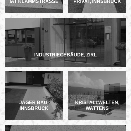
IAT KLAMMSTRASSE
PRIVAT, INNSBRUCK
INDUSTRIEGEBÄUDE, ZIRL
JÄGER BAU,
KRISTALLWELTEN,
INNSBRUCK
WATTENS