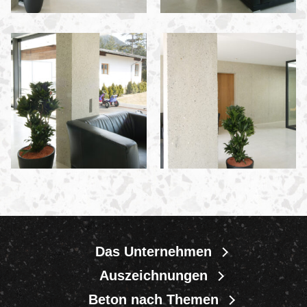
Das Unternehmen
Auszeichnungen
Beton nach Themen